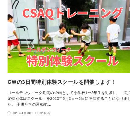
GWの3日間特別体験スクールを開催します！
ゴールデンウィーク期間の企画として小学校1〜3年生を対象に、「期
定特別体験スクール」を2023年5月3日〜5日に開催することになりま
た。 子供たちの運動能…
2023年4月18日
お知らせ